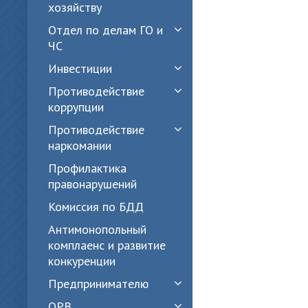
хозяйству
Отдел по делам ГО и
ЧС
Инвестиции
Противодействие
коррупции
Противодействие
наркомании
Профилактика
правонарушений
Комиссия по БДД
Антимонопольный
комплаенс и развитие
конкуренции
Предпринимателю
ОРВ