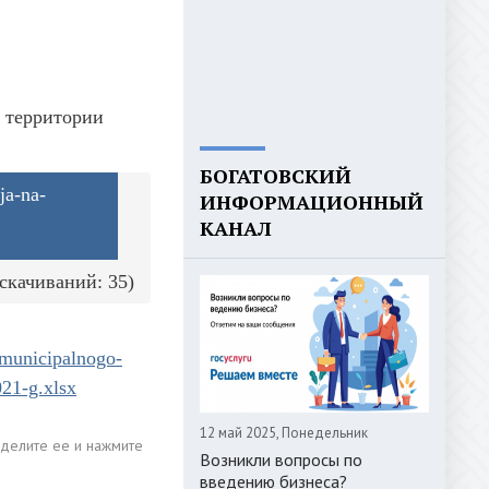
а территории
БОГАТОВСКИЙ
ja-na-
ИНФОРМАЦИОННЫЙ
КАНАЛ
(cкачиваний: 35)
-municipalnogo-
021-g.xlsx
12 май 2025, Понедельник
Возникли вопросы по
введению бизнеса?