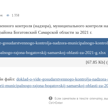
ик
1 358
венного контроля (надзора), муниципального контроля н
айона Богатовский Самарской области за 2021 г.
e-gosudarstvennogo-kontrolja-nadzora-municipalnogo-kontrol
ipalnogo-rajona-bogatovskij-samarskoj-oblasti-za-2021-g.xlsx
[67.85 Kb] 
йн файл:
doklad-o-vide-gosudarstvennogo-kontrolja-nadzora
torii-municipalnogo-rajona-bogatovskij-samarskoj-oblasti-za-2