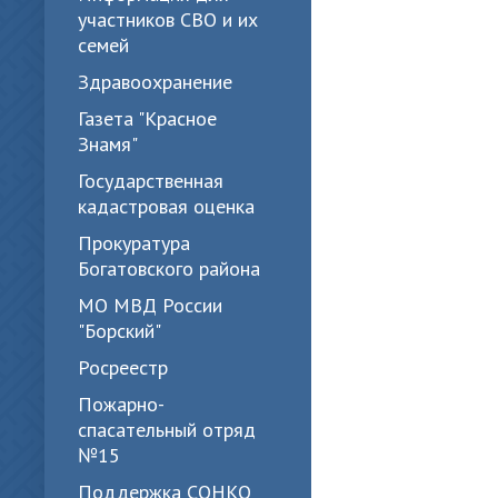
участников СВО и их
семей
Здравоохранение
Газета "Красное
Знамя"
Государственная
кадастровая оценка
Прокуратура
Богатовского района
МО МВД России
"Борский"
Росреестр
Пожарно-
спасательный отряд
№15
Поддержка СОНКО