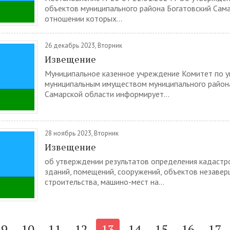
объектов муниципального района Богатовский Сама
отношении которых...
26 декабрь 2023, Вторник
Извещение
Муниципальное казенное учреждение Комитет по 
муниципальным имуществом муниципального район
Самарской области информирует...
28 ноябрь 2023, Вторник
Извещение
об утверждении результатов определения кадастр
зданий, помещений, сооружений, объектов незаве
строительства, машино-мест на...
9
10
11
12
13
14
15
16
17