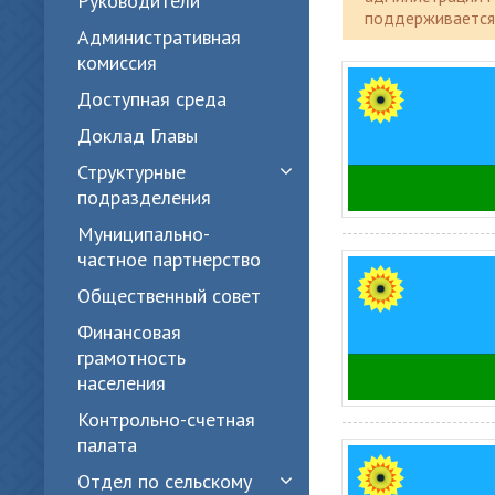
Руководители
поддерживается 
Административная
комиссия
Доступная среда
Доклад Главы
Структурные
подразделения
Муниципально-
частное партнерство
Общественный совет
Финансовая
грамотность
населения
Контрольно-счетная
палата
Отдел по сельскому