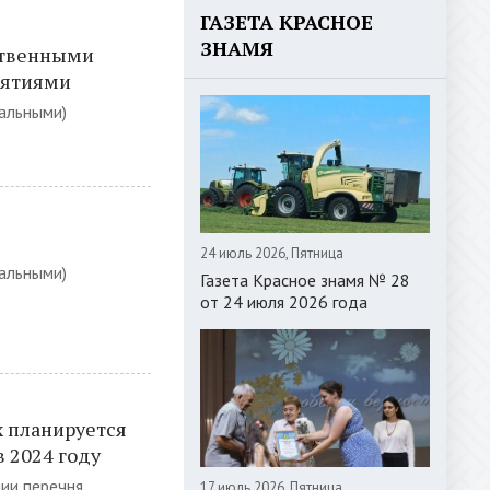
ГАЗЕТА КРАСНОЕ
ЗНАМЯ
ственными
иятиями
альными)
24 июль 2026, Пятница
альными)
Газета Красное знамя № 28
от 24 июля 2026 года
х планируется
 2024 году
ии перечня
17 июль 2026, Пятница