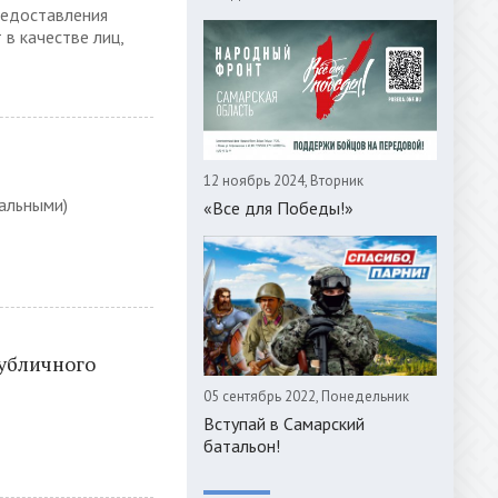
редоставления
 в качестве лиц,
12 ноябрь 2024, Вторник
альными)
«Все для Победы!»
убличного
05 сентябрь 2022, Понедельник
Вступай в Самарский
батальон!