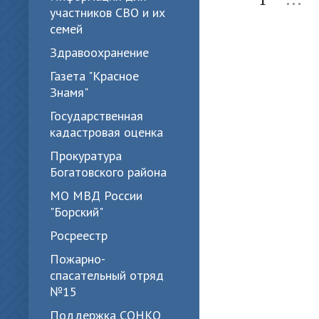
участников СВО и их
семей
Здравоохранение
Газета "Красное
Знамя"
Государственная
кадастровая оценка
Прокуратура
Богатовского района
МО МВД России
"Борский"
Росреестр
Пожарно-
спасательный отряд
№15
Поддержка СОНКО