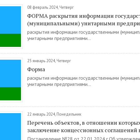
08 февраль 2024, Четверг
ФОРМА раскрытия информации государ
(муниципальными) унитарными предпр
раскрытия информации государственными (муницип
унитарными предприятиями...
25 январь 2024, Четверг
Форма
раскрытия информации государственными (муницип
унитарными предприятиями...
22 январь 2024, Понедельник
Перечень объектов, в отношении которы
заключение концессионных соглашений в
Постановление №28 от 22.01.2024 г Об утвержден