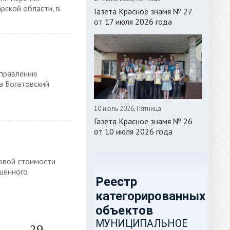
рской области, в
Газета Красное знамя № 27
от 17 июля 2026 года
управлению
а Богатовский
10 июль 2026, Пятница
Газета Красное знамя № 26
от 10 июля 2026 года
овой стоимости
ршенного
...
29