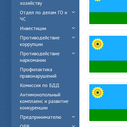
хозяйству
Отдел по делам ГО и
ЧС
Инвестиции
Противодействие
коррупции
Противодействие
наркомании
Профилактика
правонарушений
Комиссия по БДД
Антимонопольный
комплаенс и развитие
конкуренции
Предпринимателю
ОРВ