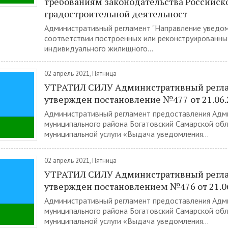
требованиям законодательства Российск
градостроительной деятельност
Административный регламент "Направление уведо
соответствии построенных или реконструированны
индивидуального жилищного...
02 апрель 2021, Пятница
УТРАТИЛ СИЛУ Административный регл
утвержден постановление №477 от 21.06.
Административный регламент предоставления Адм
муниципального района Богатовский Самарской об
муниципальной услуги «Выдача уведомления...
02 апрель 2021, Пятница
УТРАТИЛ СИЛУ Административный регла
утвержден постановлением №476 от 21.0
Административный регламент предоставления Адм
муниципального района Богатовский Самарской об
муниципальной услуги «Выдача уведомления...