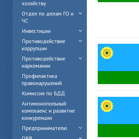
хозяйству
Отдел по делам ГО и
ЧС
Инвестиции
Противодействие
коррупции
Противодействие
наркомании
Профилактика
правонарушений
Комиссия по БДД
Антимонопольный
комплаенс и развитие
конкуренции
Предпринимателю
ОРВ