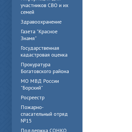
участников СВО и их
семей
Здравоохранение
Газета "Красное
Знамя"
Государственная
кадастровая оценка
Прокуратура
Богатовского района
МО МВД России
"Борский"
Росреестр
Пожарно-
спасательный отряд
№15
Поддержка СОНКО