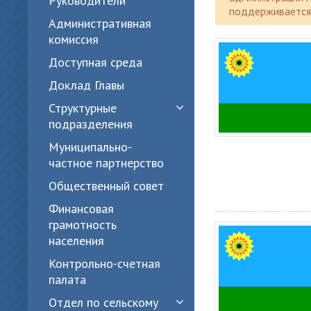
Руководители
поддерживается 
Административная
комиссия
Доступная среда
Доклад Главы
Структурные
подразделения
Муниципально-
частное партнерство
Общественный совет
Финансовая
грамотность
населения
Контрольно-счетная
палата
Отдел по сельскому