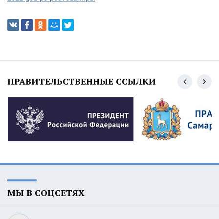
ПРАВИТЕЛЬСТВЕННЫЕ ССЫЛКИ
МЫ В СОЦСЕТЯХ