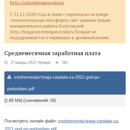
http://old.mrbogatovskiy.ru
C 31.12.2020 года в связи с переходом на новую
технологическую платформу сайт администрации
муниципального района Богатовский
http://bogatoe.mrbogatovskiy.ru больше не
поддерживается и переведен в архивный режим.
Среднемесячная заработная плата
27 январь 2022, Четверг
582
srednemesjachnaja-zarplata-za-2021-god-po-
podvedam.pdf
[1.66 Mb] (cкачиваний: 18)
Посмотреть онлайн файл:
srednemesjachnaja-zarplata-za-
2021-god-po-podvedam.pdf