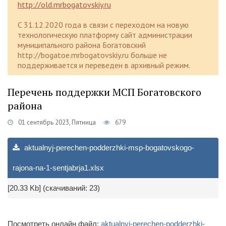
http://old.mrbogatovskiy.ru
C 31.12.2020 года в связи с переходом на новую
технологическую платформу сайт администрации
муниципального района Богатовский
http://bogatoe.mrbogatovskiy.ru больше не
поддерживается и переведен в архивный режим.
Перечень поддержки МСП Богатовского
района
01 сентябрь 2023, Пятница
679
aktualnyj-perechen-podderzhki-msp-bogatovskogo-
rajona-na-1-sentjabrja1.xlsx
[20.33 Kb] (cкачиваний: 23)
Посмотреть онлайн файл:
aktualnyj-perechen-podderzhki-