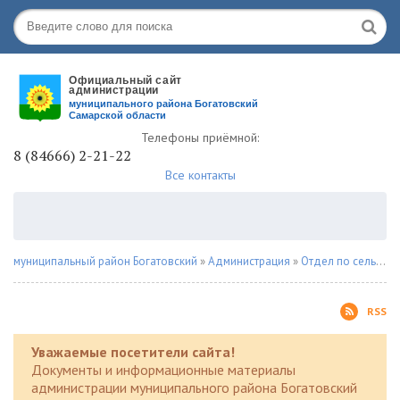
Телефоны приёмной:
8 (84666) 2-21-22
Все контакты
муниципальный район Богатовский
»
Администрация
»
Отдел по сельскому хозяйству
RSS
Уважаемые посетители сайта!
Документы и информационные материалы
администрации муниципального района Богатовский