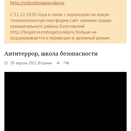
http://old.mrbogatovskiy.ru
C 31.12.2020 года в связи с переходом на новую
технологическую платформу сайт администрации
муниципального района Богатовский
http://bogatoe.mrbogatovskiy.ru больше не
поддерживается и переведен в архивный режим.
Антитеррор, школа безопасности
05 апрель 2022, Вторник
746