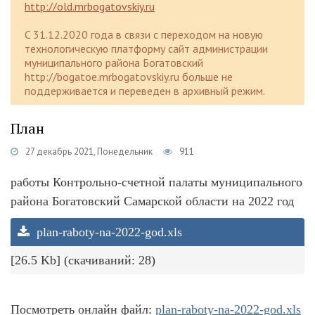
http://old.mrbogatovskiy.ru
C 31.12.2020 года в связи с переходом на новую
технологическую платформу сайт администрации
муниципального района Богатовский
http://bogatoe.mrbogatovskiy.ru больше не
поддерживается и переведен в архивный режим.
План
27 декабрь 2021, Понедельник
911
работы Контрольно-счетной палаты муниципального
района Богатовский Самарской области на 2022 год
plan-raboty-na-2022-god.xls
[26.5 Kb] (cкачиваний: 28)
Посмотреть онлайн файл:
plan-raboty-na-2022-god.xls