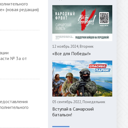
полнительного
е» (новая редакция)
12 ноябрь 2024, Вторник
ации
«Все для Победы!»
ласти № 3а от
редоставления
05 сентябрь 2022, Понедельник
полнительного
Вступай в Самарский
батальон!