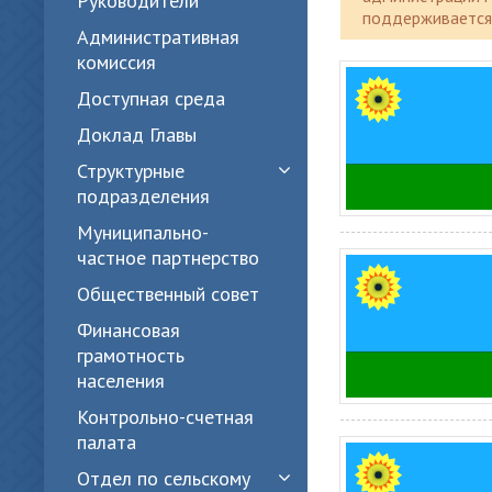
Руководители
поддерживается 
Административная
комиссия
Доступная среда
Доклад Главы
Структурные
подразделения
Муниципально-
частное партнерство
Общественный совет
Финансовая
грамотность
населения
Контрольно-счетная
палата
Отдел по сельскому