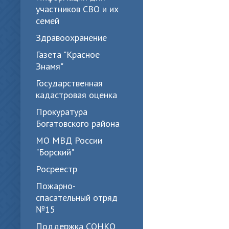
участников СВО и их
семей
Здравоохранение
Газета "Красное
Знамя"
Государственная
кадастровая оценка
Прокуратура
Богатовского района
МО МВД России
"Борский"
Росреестр
Пожарно-
спасательный отряд
№15
Поддержка СОНКО