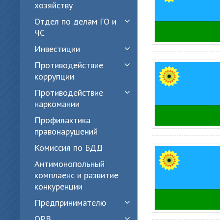
хозяйству
Отдел по делам ГО и
ЧС
Инвестиции
Противодействие
коррупции
Противодействие
наркомании
Профилактика
правонарушений
Комиссия по БДД
Антимонопольный
комплаенс и развитие
конкуренции
Предпринимателю
ОРВ