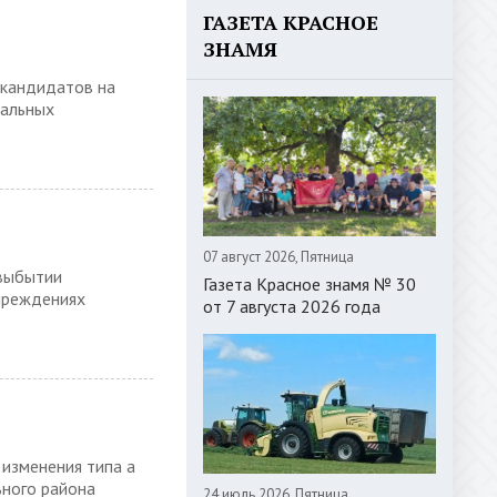
ГАЗЕТА КРАСНОЕ
ЗНАМЯ
 кандидатов на
пальных
07 август 2026, Пятница
 выбытии
Газета Красное знамя № 30
чреждениях
от 7 августа 2026 года
 изменения типа а
ного района
24 июль 2026, Пятница